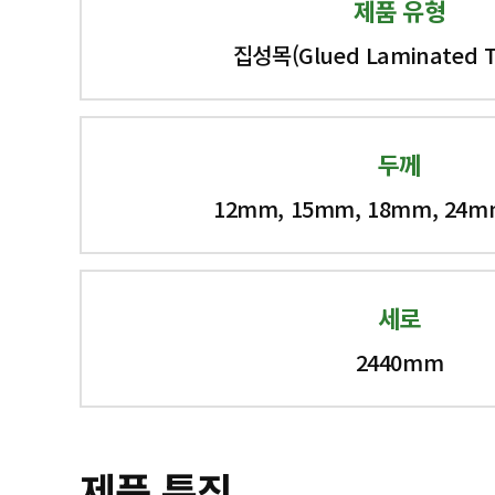
제품 유형
집성목(Glued Laminated T
두께
12mm, 15mm, 18mm, 24m
세로
2440mm
제품 특징