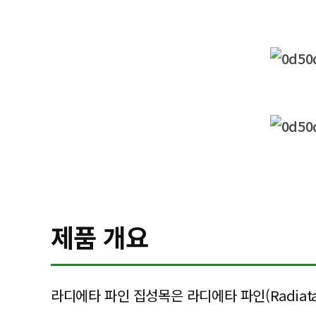
제품 개요
라디에타 파인 집성목은 라디에타 파인(Radiata P