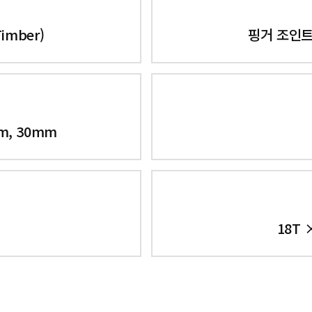
imber)
핑거 조인트(
m, 30mm
18T 