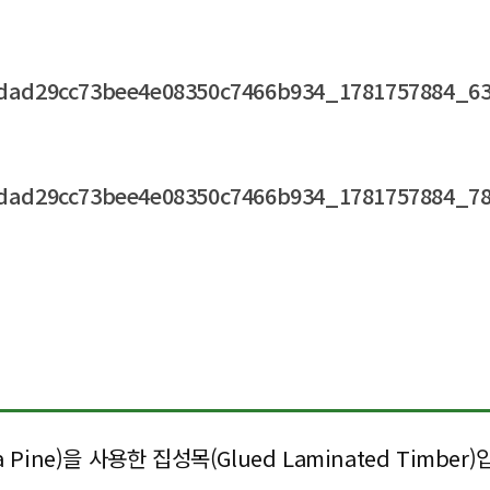
ine)을 사용한 집성목(Glued Laminated Timber)