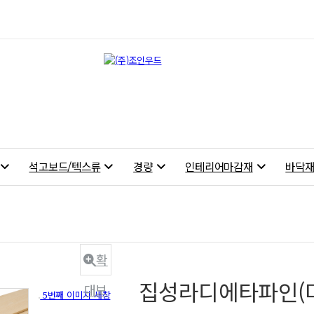
석고보드/텍스류
경량
인테리어마감재
바닥
확
집성라디에타파인(미송)
대보
5번째 이미지 새창