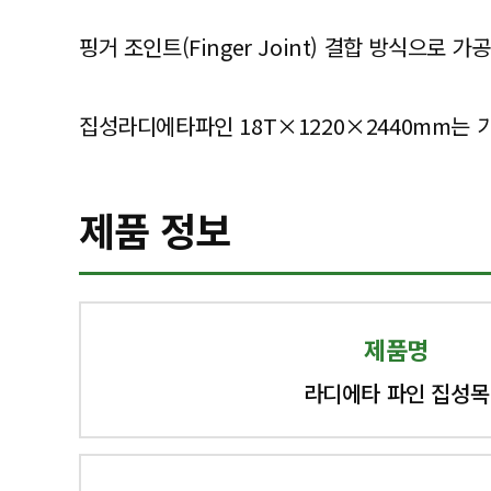
핑거 조인트(Finger Joint) 결합 방식으로
집성라디에타파인 18T×1220×2440mm는 가
제품 정보
제품명
라디에타 파인 집성목