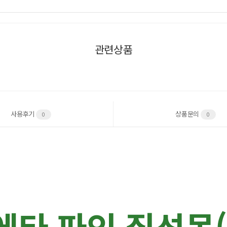
관련상품
사용후기
상품문의
0
0
에타 파인 집성목(