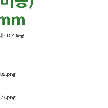
0mm
· DIY 목공