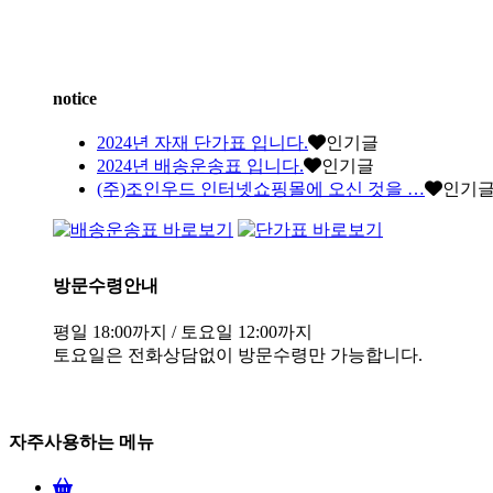
notice
2024년 자재 단가표 입니다.
인기글
2024년 배송운송표 입니다.
인기글
(주)조인우드 인터넷쇼핑몰에 오신 것을 …
인기
방문수령안내
평일 18:00까지 / 토요일 12:00까지
토요일은 전화상담없이 방문수령만 가능합니다.
자주사용하는 메뉴