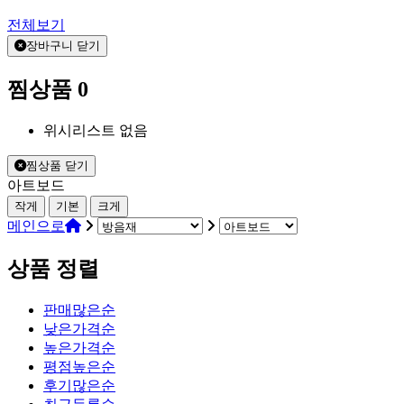
전체보기
장바구니 닫기
찜상품
0
위시리스트 없음
찜상품 닫기
아트보드
작게
기본
크게
메인으로
상품 정렬
판매많은순
낮은가격순
높은가격순
평점높은순
후기많은순