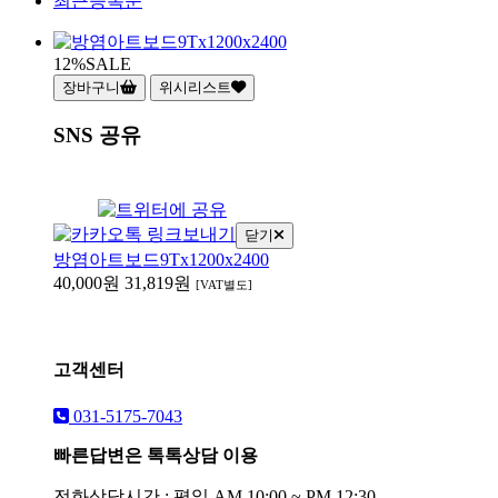
최근등록순
12%
SALE
장바구니
위시리스트
SNS 공유
닫기
방염아트보드9Tx1200x2400
40,000원
31,819원
[VAT별도]
고객센터
031-5175-7043
빠른답변은 톡톡상담 이용
전화상담시간 : 평일 AM 10:00 ~ PM 12:30