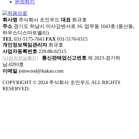
문의하기
회사명
주식회사 조인우드
대표
최규호
주소
경기도 하남시 미사강변서로 16, 업무동 1043호 (풍산동,
하우스디스마트밸리)
TEL
031-5175-7043
FAX
031-5176-0315
개인정보책임관리자
최규호
사업자등록번호
229-88-02515
[사업자정보확인]
통신판매업신고번호
제 2023-경기하
남-0293호
이메일
joinwood@kakao.com
COPYRIGHT © 2024 주식회사 조인우드 ALL RIGHTS
RESERVED.