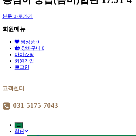
본문 바로가기
회원메뉴
찜상품
0
장바구니
0
마이쇼핑
회원가입
로그인
고객센터
031-5175-7043
합판