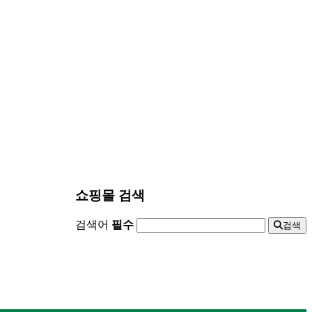
쇼핑몰 검색
검색어
필수
검색