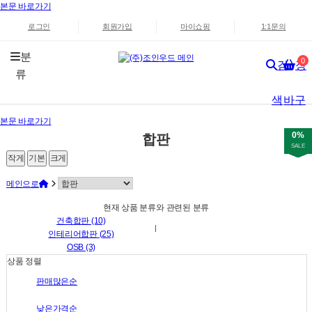
본문 바로가기
로그인
회원가입
마이쇼핑
1:1문의
분
0
검
장
류
색
바구
본문 바로가기
니
0%
0%
0%
0%
0%
0%
0%
0%
0%
0%
0%
0%
0%
0%
0%
0%
0%
0%
0%
0%
0%
0%
0%
0%
0%
합판
SALE
SALE
SALE
SALE
SALE
SALE
SALE
SALE
SALE
SALE
SALE
SALE
SALE
SALE
SALE
SALE
SALE
SALE
SALE
SALE
SALE
SALE
SALE
SALE
SALE
작게
기본
크게
메인으로
현재 상품 분류와 관련된 분류
건축합판 (10)
인테리어합판 (25)
OSB (3)
상품 정렬
판매많은순
낮은가격순