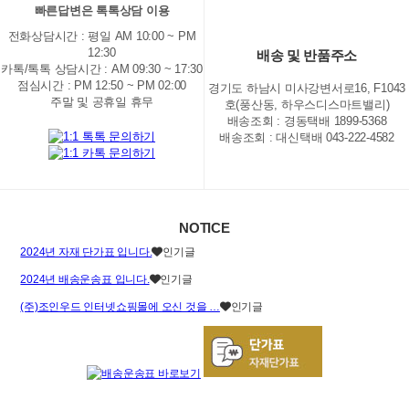
빠른답변은 톡톡상담 이용
전화상담시간 : 평일 AM 10:00 ~ PM
12:30
배송 및 반품주소
카톡/톡톡 상담시간 : AM 09:30 ~ 17:30
점심시간 : PM 12:50 ~ PM 02:00
경기도 하남시 미사강변서로16, F1043
주말 및 공휴일 휴무
호(풍산동, 하우스디스마트밸리)
배송조회 : 경동택배 1899-5368
배송조회 : 대신택배 043-222-4582
NOTICE
2024년 자재 단가표 입니다.
인기글
2024년 배송운송표 입니다.
인기글
(주)조인우드 인터넷쇼핑몰에 오신 것을 …
인기글