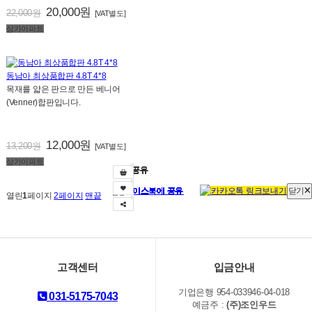
20,000원
22,000원
[VAT별도]
상가
아파트
동남아 최상품합판 4.8T 4*8
목재를 얇은 판으로 만든 베니어
(Venner)합판입니다.
12,000원
13,200원
[VAT별도]
상가
아파트
SNS 공유
SNS 공유
SNS 공유
SNS 공유
SNS 공유
SNS 공유
SNS 공유
SNS 공유
SNS 공유
SNS 공유
SNS 공유
SNS 공유
SNS 공유
SNS 공유
SNS 공유
SNS 공유
SNS 공유
SNS 공유
SNS 공유
SNS 공유
SNS 공유
SNS 공유
SNS 공유
SNS 공유
SNS 공유
닫기
닫기
닫기
닫기
닫기
닫기
닫기
닫기
닫기
닫기
닫기
닫기
닫기
닫기
닫기
닫기
닫기
닫기
닫기
닫기
닫기
닫기
닫기
닫기
닫기
열린
1
페이지
2
페이지
맨끝
고객센터
입금안내
기업은행 954-033946-04-018
031-5175-7043
예금주 :
(주)조인우드