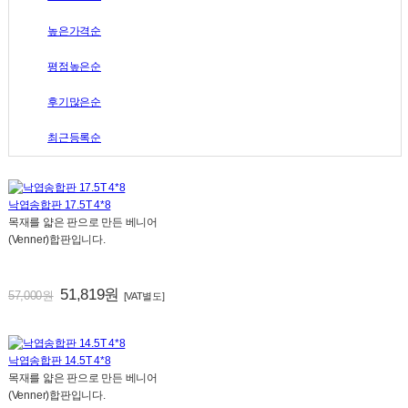
높은가격순
평점높은순
후기많은순
최근등록순
낙엽송합판 17.5T 4*8
목재를 얇은 판으로 만든 베니어
(Venner)합판입니다.
51,819원
57,000원
[VAT별도]
낙엽송합판 14.5T 4*8
목재를 얇은 판으로 만든 베니어
(Venner)합판입니다.