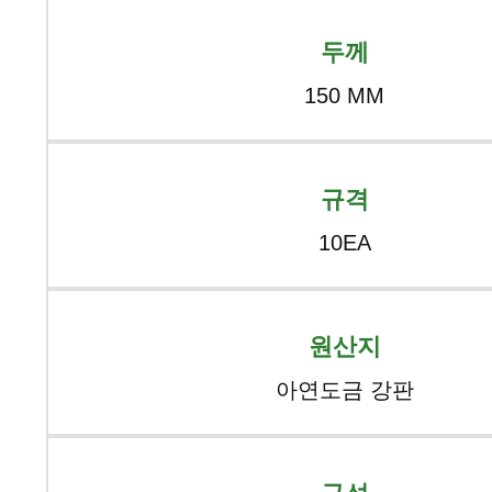
두께
150 MM
규격
10EA
원산지
아연도금 강판