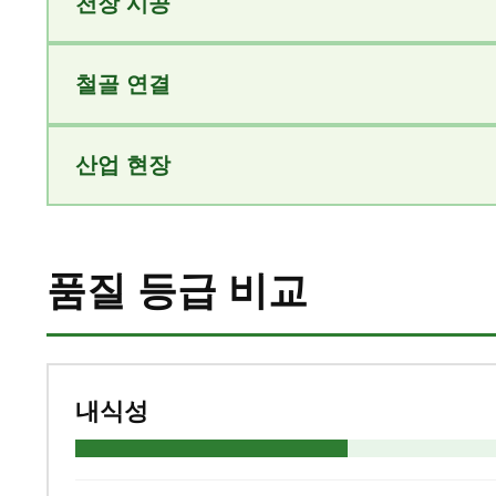
천장 시공
철골 연결
산업 현장
품질 등급 비교
내식성