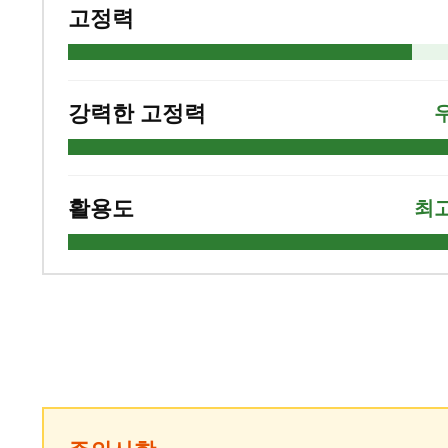
고정력
강력한 고정력
활용도
최