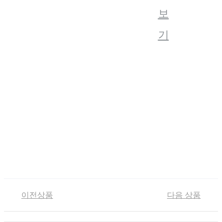
보
기
이전상품
다음 상품