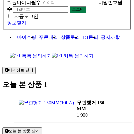
회원아이디
필수
비밀번호
필
수
자동로그인
정보찾기
- 마이쇼핑
- 주문내역
- 상품문의
- 1:1문의
- 공지사항
나의정보 닫기
오늘 본 상품
1
무핀행거 150
MM
1,900
오늘 본 상품 닫기