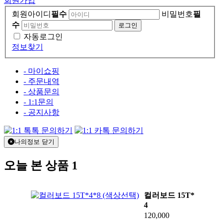
회원가입
회원아이디
필수
비밀번호
필
수
자동로그인
정보찾기
- 마이쇼핑
- 주문내역
- 상품문의
- 1:1문의
- 공지사항
나의정보 닫기
오늘 본 상품
1
컬러보드 15T*
4
120,000