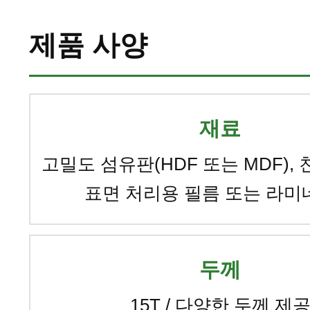
제품 사양
재료
고밀도 섬유판(HDF 또는 MDF), 
표면 처리용 필름 또는 라
두께
15T / 다양한 두께 제