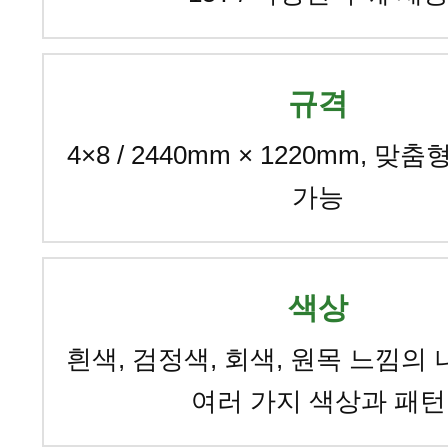
규격
4×8 / 2440mm × 1220mm, 맞
가능
색상
흰색, 검정색, 회색, 원목 느낌의
여러 가지 색상과 패턴