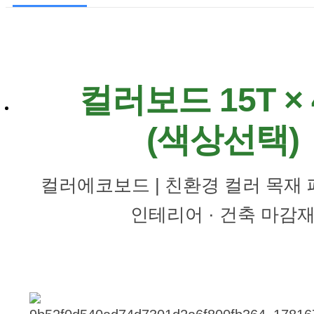
컬러보드 15T × 
(색상선택)
컬러에코보드 | 친환경 컬러 목재 패
인테리어 · 건축 마감