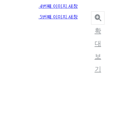
4번째 이미지 새창
5번째 이미지 새창
확
대
보
기