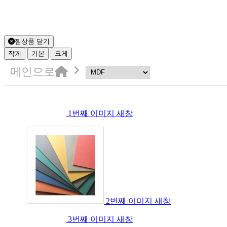
찜상품 닫기
작게
기본
크게
메인으로
1번째 이미지 새창
2번째 이미지 새창
3번째 이미지 새창