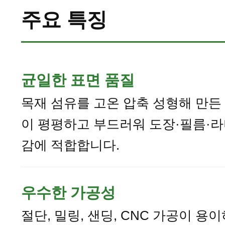
주요 특징
균일한 표면 품질
목재 섬유를 고온 압축 성형해 만든
이 평평하고 부드러워 도장·필름·
감에 적합합니다.
우수한 가공성
절단, 밀링, 샌딩, CNC 가공이 용