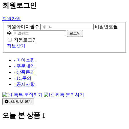
회원
로그인
회원가입
회원아이디
필수
비밀번호
필
수
자동로그인
정보찾기
- 마이쇼핑
- 주문내역
- 상품문의
- 1:1문의
- 공지사항
나의정보 닫기
오늘 본 상품
1