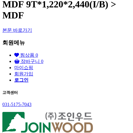
MDF 9T*1,220*2,440(I/B) >
MDF
본문 바로가기
회원메뉴
찜상품
0
장바구니
0
마이쇼핑
회원가입
로그인
고객센터
031-5175-7043