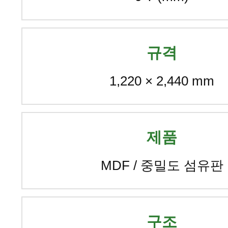
규격
1,220 × 2,440 mm
제품
MDF / 중밀도 섬유판
구조