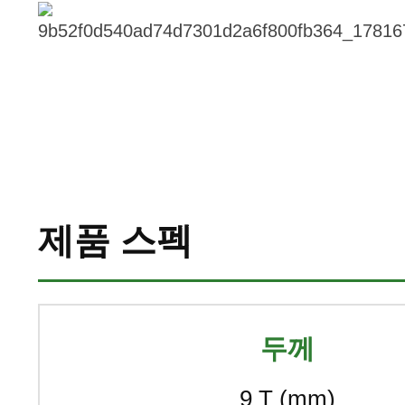
제품 스펙
두께
9 T (mm)