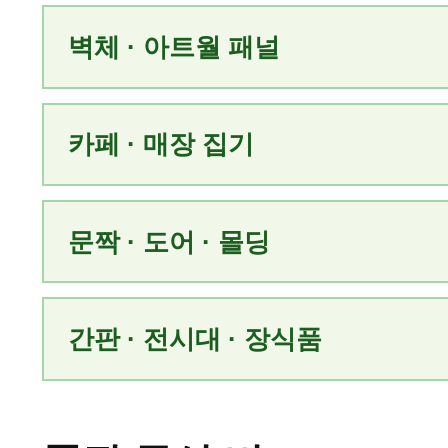
벽체 · 아트월 패널
카페 · 매장 집기
문짝 · 도어 · 몰딩
간판 · 전시대 · 장식품