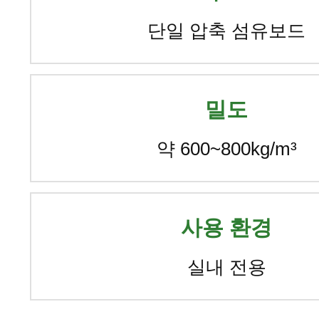
단일 압축 섬유보드
밀도
약 600~800kg/m³
사용 환경
실내 전용