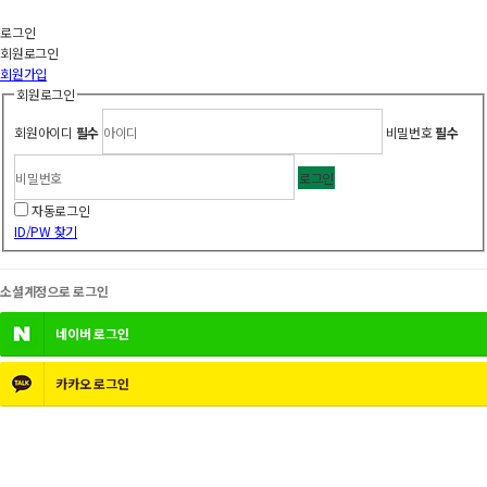
로그인
회원
로그인
회원가입
회원로그인
회원아이디
필수
비밀번호
필수
로그인
자동로그인
ID/PW 찾기
소셜계정으로 로그인
네이버
로그인
카카오
로그인