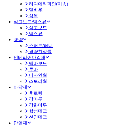
라디에타파인(미송)
멀바우
삼목
석고보드/텍스류
석고보드
텍스류
경량
스터드/러너
경량천정틀
인테리어마감재
템바보드
루바
디자인월
스토리월
바닥재
후로링
강마루
강화마루
합성데크
천연데크
단열재