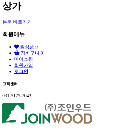
상가
본문 바로가기
회원메뉴
찜상품
0
장바구니
0
마이쇼핑
회원가입
로그인
고객센터
031-5175-7043