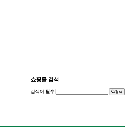
쇼핑몰 검색
검색어
필수
검색