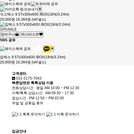
석고텍스 9.5Tx300x600 /BOX(18매/3.24m)
20,000원
16,364원
[VAT별도]
10%
SALE
장바구니
위시리스트
SNS 공유
집텍스 9.5Tx300x600 /BOX(18매/3.24m)
20,000원
16,364원
[VAT별도]
고객센터
031-5175-7043
빠른답변은 톡톡상담 이용
전화상담시간 : 평일 AM 10:00 ~ PM 12:30
카톡/톡톡 상담시간 : AM 09:30 ~ 17:30
점심시간 : PM 12:50 ~ PM 02:00
주말 및 공휴일 휴무
입금안내