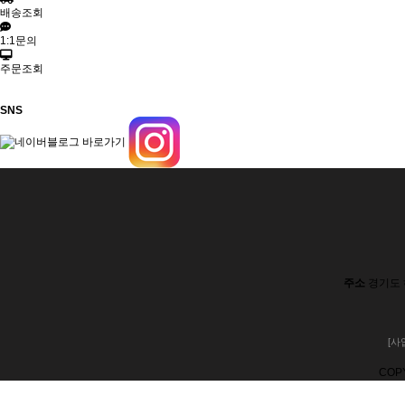
배송조회
1:1문의
주문조회
SNS
주소
경기도 
[사
COP