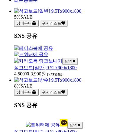
최근등록순
5%
SALE
장바구니
위시리스트
SNS 공유
닫기
석고보드[일반] 9.5Tx900x1800
4,500원
3,900원
[VAT별도]
8%
SALE
장바구니
위시리스트
SNS 공유
닫기
석고보드[방수] 9.5Tx900x1800