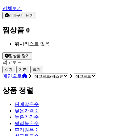
전체보기
장바구니 닫기
찜상품
0
위시리스트 없음
찜상품 닫기
석고보드
작게
기본
크게
메인으로
상품 정렬
판매많은순
낮은가격순
높은가격순
평점높은순
후기많은순