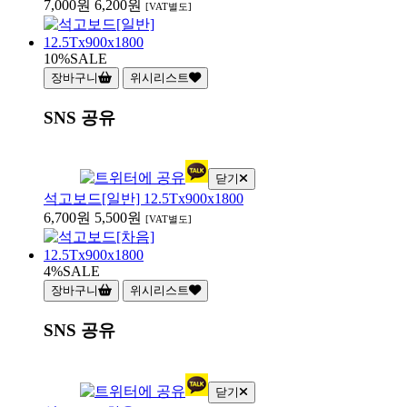
7,000원
6,200원
[VAT별도]
10%
SALE
장바구니
위시리스트
SNS 공유
닫기
석고보드[일반] 12.5Tx900x1800
6,700원
5,500원
[VAT별도]
4%
SALE
장바구니
위시리스트
SNS 공유
닫기