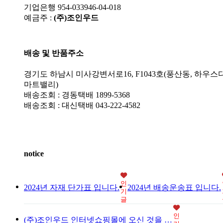
기업은행 954-033946-04-018
예금주 :
(주)조인우드
배송 및 반품주소
경기도 하남시 미사강변서로16, F1043호(풍산동, 하우스
마트밸리)
배송조회 : 경동택배 1899-5368
배송조회 : 대신택배 043-222-4582
notice
인
2024년 자재 단가표 입니다.
2024년 배송운송표 입니다.
기
글
인
(주)조인우드 인터넷쇼핑몰에 오신 것을 …