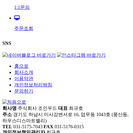
1:1문의
주문조회
SNS
홈으로
회사소개
이용약관
개인정보처리방침
문의하기
회사명
주식회사 조인우드
대표
최규호
주소
경기도 하남시 미사강변서로 16, 업무동 1043호 (풍산동,
하우스디스마트밸리)
TEL
031-5175-7043
FAX
031-5176-0315
개인정보책임관리자
최규호