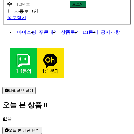
수
자동로그인
정보찾기
- 마이쇼핑
- 주문내역
- 상품문의
- 1:1문의
- 공지사항
나의정보 닫기
오늘 본 상품
0
없음
오늘 본 상품 닫기