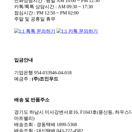
전화상담시간 : 평일 AM 10:00 ~ PM 12:30
카톡/톡톡 상담시간 : AM 09:30 ~ 17:30
점심시간 : PM 12:50 ~ PM 02:00
주말 및 공휴일 휴무
입금안내
기업은행 954-033946-04-018
예금주 :
(주)조인우드
배송 및 반품주소
경기도 하남시 미사강변서로16, F1043호(풍산동, 하우스
마트밸리)
배송조회 : 경동택배 1899-5368
배송조회 : 대신택배 043-222-4582