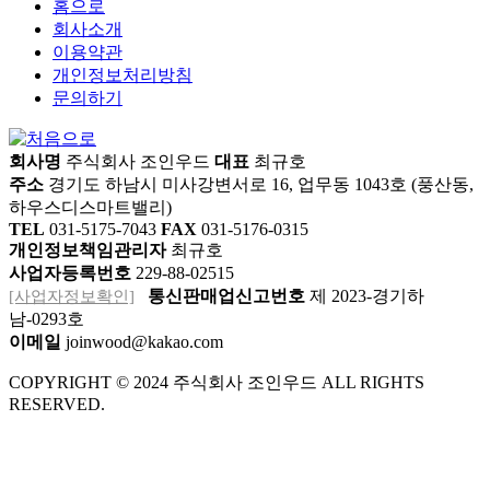
홈으로
회사소개
이용약관
개인정보처리방침
문의하기
회사명
주식회사 조인우드
대표
최규호
주소
경기도 하남시 미사강변서로 16, 업무동 1043호 (풍산동,
하우스디스마트밸리)
TEL
031-5175-7043
FAX
031-5176-0315
개인정보책임관리자
최규호
사업자등록번호
229-88-02515
[사업자정보확인]
통신판매업신고번호
제 2023-경기하
남-0293호
이메일
joinwood@kakao.com
COPYRIGHT © 2024 주식회사 조인우드 ALL RIGHTS
RESERVED.