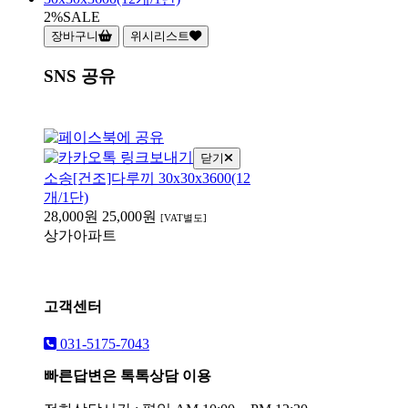
2%
SALE
장바구니
위시리스트
SNS 공유
닫기
소송[건조]다루끼 30x30x3600(12
개/1단)
28,000원
25,000원
[VAT별도]
상가
아파트
고객센터
031-5175-7043
빠른답변은 톡톡상담 이용