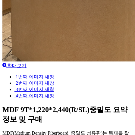
확대보기
1번째 이미지 새창
2번째 이미지 새창
3번째 이미지 새창
4번째 이미지 새창
MDF 9T*1,220*2,440(R/SL)중밀도
요약
정보 및 구매
MDF(Medium Density Fiberboard, 중밀도 섬유판)는 목재를 잘