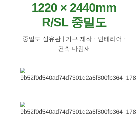
1220 × 2440mm
R/SL 중밀도
중밀도 섬유판 | 가구 제작 · 인테리어 ·
건축 마감재