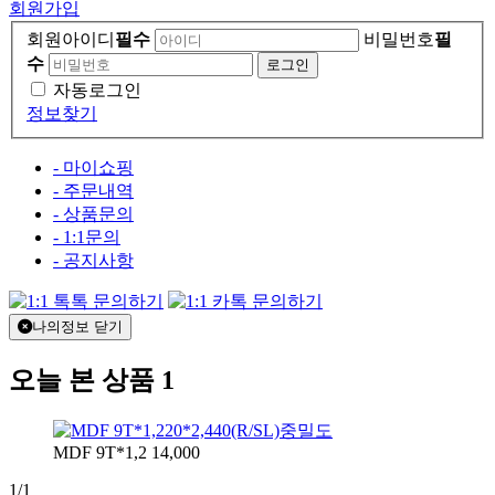
회원가입
회원아이디
필수
비밀번호
필
수
자동로그인
정보찾기
- 마이쇼핑
- 주문내역
- 상품문의
- 1:1문의
- 공지사항
나의정보 닫기
오늘 본 상품
1
MDF 9T*1,2
14,000
1/1