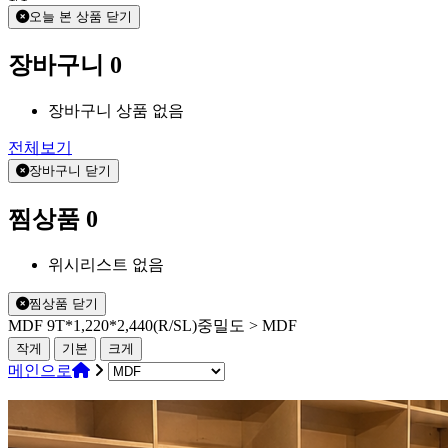
오늘 본 상품 닫기
장바구니
0
장바구니 상품 없음
전체보기
장바구니 닫기
찜상품
0
위시리스트 없음
찜상품 닫기
MDF 9T*1,220*2,440(R/SL)중밀도 > MDF
작게
기본
크게
메인으로