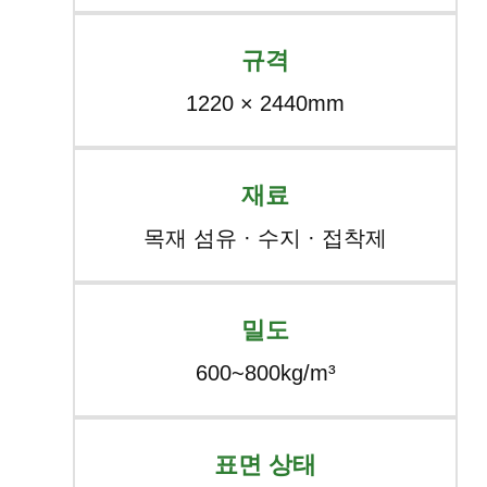
규격
1220 × 2440mm
재료
목재 섬유 · 수지 · 접착제
밀도
600~800kg/m³
표면 상태