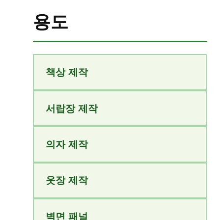
용도
책상 제작
서랍장 제작
의자 제작
옷장 제작
벽면 패널