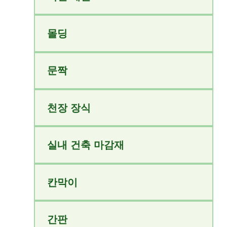
몰딩
문짝
천장 장식
실내 건축 마감재
칸막이
간판