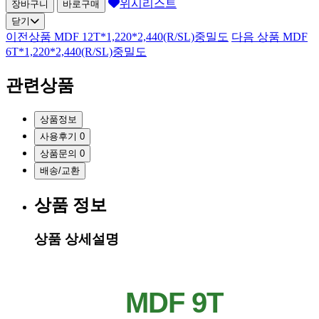
위시리스트
장바구니
바로구매
닫기
이전상품
MDF 12T*1,220*2,440(R/SL)중밀도
다음 상품
MDF
6T*1,220*2,440(R/SL)중밀도
관련상품
상품정보
사용후기
0
상품문의
0
배송/교환
상품 정보
상품 상세설명
MDF 9T