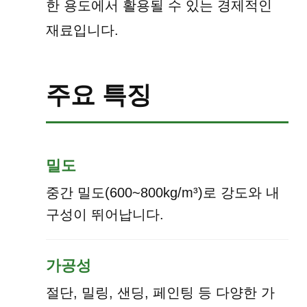
한 용도에서 활용될 수 있는 경제적인
재료입니다.
주요 특징
밀도
중간 밀도(600~800kg/m³)로 강도와 내
구성이 뛰어납니다.
가공성
절단, 밀링, 샌딩, 페인팅 등 다양한 가