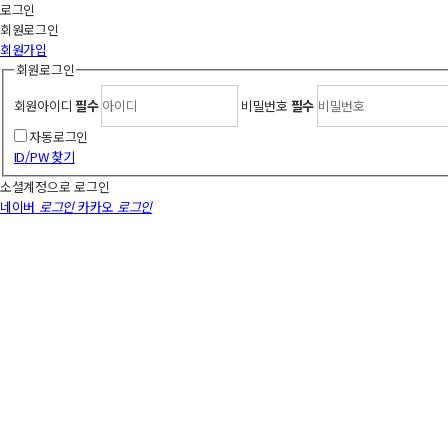
로그인
회원
로그인
회원가입
회원로그인
회원아이디
필수
비밀번호
필수
자동로그인
ID/PW 찾기
소셜계정으로 로그인
네이버
로그인
카카오
로그인